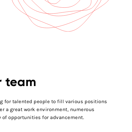
r team
 for talented people to fill various positions
ffer a great work environment, numerous
y of opportunities for advancement.