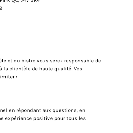
 Park QC, J4V 3R4
H9
èle et du bistro vous serez responsable de
 la clientèle de haute qualité. Vos
imiter :
nnel en répondant aux questions, en
ne expérience positive pour tous les