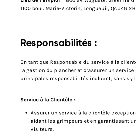
Lieu de l’emploi
: 1800 av. Auguste, Greenfield
1100 boul. Marie-Victorin, Longueuil, Qc J4G 2
Responsabilités
:
En tant que Responsable du service à la client
la gestion du plancher et d’assurer un service à
principales responsabilités incluent, sans s'y l
Service à la Clientèle
:
Assurer un service à la clientèle exceptio
aidant les grimpeurs et en garantissant u
visiteurs.