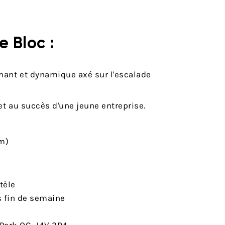
e Bloc :
nant et dynamique axé sur l'escalade
et au succès d'une jeune entreprise.
m)
tèle
s fin de semaine