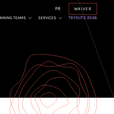
FR
WAIVER
AINING TEAMS
SERVICES
TRYOUTS 2026