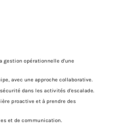
 gestion opérationnelle d'une
ipe, avec une approche collaborative.
curité dans les activités d'escalade.
ère proactive et à prendre des
les et de communication.