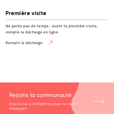
Première visite
Ne perds pas de temps : avant ta première visite,
remplis la décharge en ligne.
Remplir la décharge
Rejoins la communauté
Inscris-toi à l'infolettre pour ne rien
manquer!