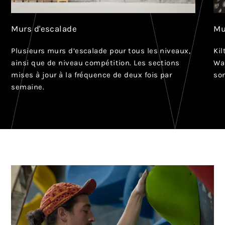
Murs d'escalade
Mu
Plusieurs murs d’escalade pour tous les niveaux,
Kil
ainsi que de niveau compétition. Les sections
Wa
mises à jour à la fréquence de deux fois par
son
semaine.