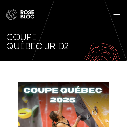
Skip to main content
Open
COUPE
QUÉBEC JR D2