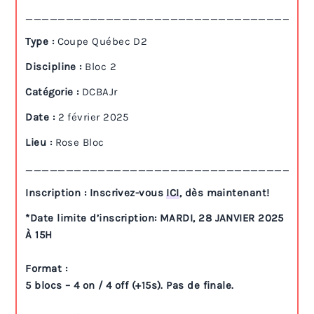
___________________________________
Type :
Coupe Québec D2
Discipline :
Bloc 2
Catégorie :
DCBAJr
Date :
2 février 2025
Lieu :
Rose Bloc
___________________________________
Inscription : Inscrivez-vous
ICI
, dès maintenant!
*Date limite d’inscription: MARDI, 28 JANVIER 2025
À 15H
Format :
5 blocs – 4 on / 4 off (+15s). Pas de finale.