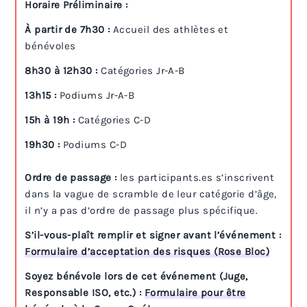
Horaire Préliminaire :
À partir de 7h30 :
Accueil des athlètes et
bénévoles
8h30 à 12h30 :
Catégories Jr-A-B
13h15 :
Podiums Jr-A-B
15h à 19h :
Catégories C-D
19h30 :
Podiums C-D
Ordre de passage :
les participants.es s’inscrivent
dans la vague de scramble de leur catégorie d’âge,
il n’y a pas d’ordre de passage plus spécifique.
S’il-vous-plaît remplir et signer avant l’événement :
Formulaire d’acceptation des risques (Rose Bloc)
Soyez bénévole lors de cet événement (Juge,
Responsable ISO, etc.) :
Formulaire pour être