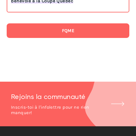
bénévole à la Coupe Québec
FQME
Rejoins la communauté
Inscris-toi à l'infolettre pour ne rien
manquer!