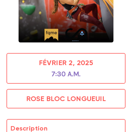
FÉVRIER 2, 2025
7:30 A.M.
ROSE BLOC LONGUEUIL
Description